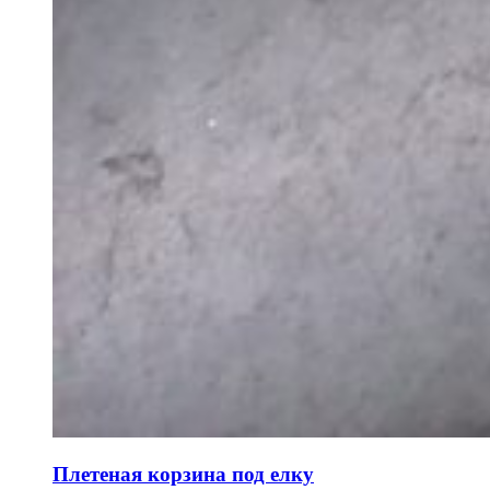
Плетеная корзина под елку