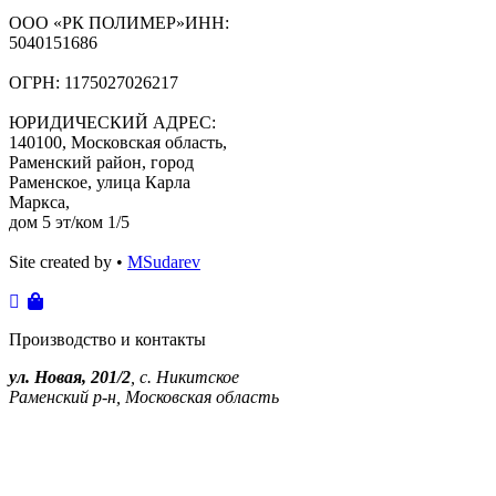
ООО «РК ПОЛИМЕР»ИНН:
5040151686
ОГРН: 1175027026217
ЮРИДИЧЕСКИЙ АДРЕС:
140100, Московская область,
Раменский район, город
Раменское, улица Карла
Маркса,
дом 5 эт/ком 1/5
Site created by •
MSudarev
Производство и контакты
ул. Новая, 201/2
, с. Никитское
Раменский р-н, Московская область