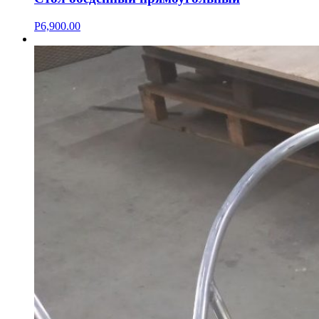
Р
6,900.00