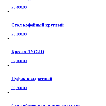
Р
3,400.00
Стол кофейный круглый
Р
5,300.00
Кресло ЛУСИО
Р
7,100.00
Пуфик квадратный
Р
3,300.00
Стол обеденный прямоугольный