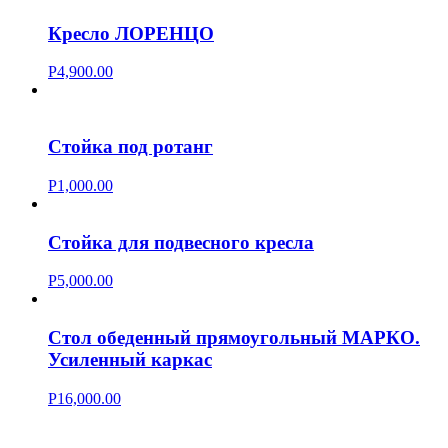
Кресло ЛОРЕНЦО
Р
4,900.00
Стойка под ротанг
Р
1,000.00
Стойка для подвесного кресла
Р
5,000.00
Стол обеденный прямоугольный МАРКО.
Усиленный каркас
Р
16,000.00