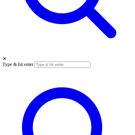
✕
Type & hit enter