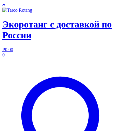
Экоротанг с доставкой по
России
Р
0.00
0