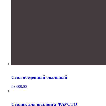
Стол обеденный овальный
Р
8,600.00
Столик для шезлонга ФАУСТО