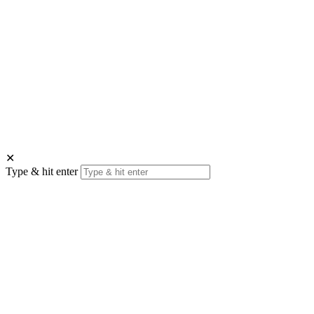
✕
Type & hit enter