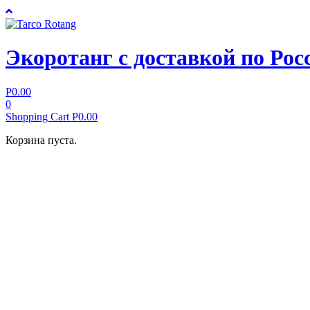
Экоротанг с доставкой по Рос
Р
0.00
0
Shopping Cart
Р
0.00
Корзина пуста.