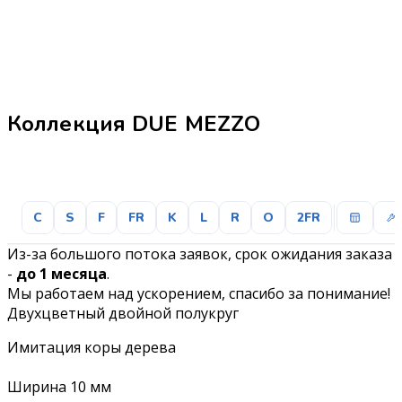
Коллекция DUE MEZZO
C
S
F
FR
K
L
R
O
2FR
Из-за большого потока заявок, срок ожидания заказа
-
до 1 месяца
.
Мы работаем над ускорением, спасибо за понимание!
Двухцветный двойной полукруг
Имитация коры дерева
Ширина 10 мм