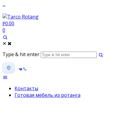
0.00
Р
0
✕
Type & hit enter
Контакты
Готовая мебель из ротанга