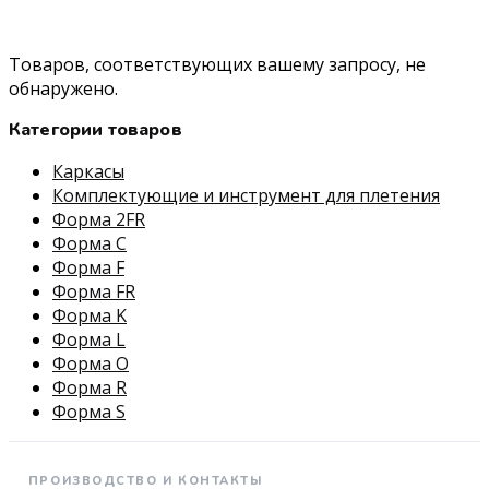
Товаров, соответствующих вашему запросу, не
обнаружено.
Категории товаров
Каркасы
Комплектующие и инструмент для плетения
Форма 2FR
Форма C
Форма F
Форма FR
Форма K
Форма L
Форма O
Форма R
Форма S
ПРОИЗВОДСТВО И КОНТАКТЫ